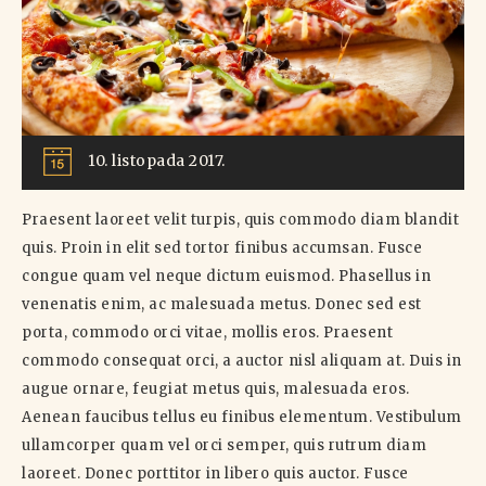
10. listopada 2017.
Praesent laoreet velit turpis, quis commodo diam blandit
quis. Proin in elit sed tortor finibus accumsan. Fusce
congue quam vel neque dictum euismod. Phasellus in
venenatis enim, ac malesuada metus. Donec sed est
porta, commodo orci vitae, mollis eros. Praesent
commodo consequat orci, a auctor nisl aliquam at. Duis in
augue ornare, feugiat metus quis, malesuada eros.
Aenean faucibus tellus eu finibus elementum. Vestibulum
ullamcorper quam vel orci semper, quis rutrum diam
laoreet. Donec porttitor in libero quis auctor. Fusce