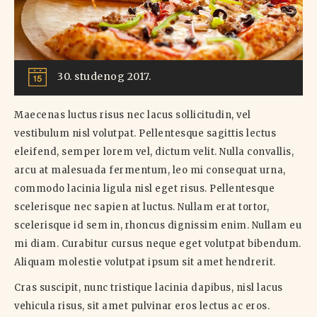
30. studenog 2017.
Maecenas luctus risus nec lacus sollicitudin, vel
vestibulum nisl volutpat. Pellentesque sagittis lectus
eleifend, semper lorem vel, dictum velit. Nulla convallis,
arcu at malesuada fermentum, leo mi consequat urna,
commodo lacinia ligula nisl eget risus. Pellentesque
scelerisque nec sapien at luctus. Nullam erat tortor,
scelerisque id sem in, rhoncus dignissim enim. Nullam eu
mi diam. Curabitur cursus neque eget volutpat bibendum.
Aliquam molestie volutpat ipsum sit amet hendrerit.
Cras suscipit, nunc tristique lacinia dapibus, nisl lacus
vehicula risus, sit amet pulvinar eros lectus ac eros.