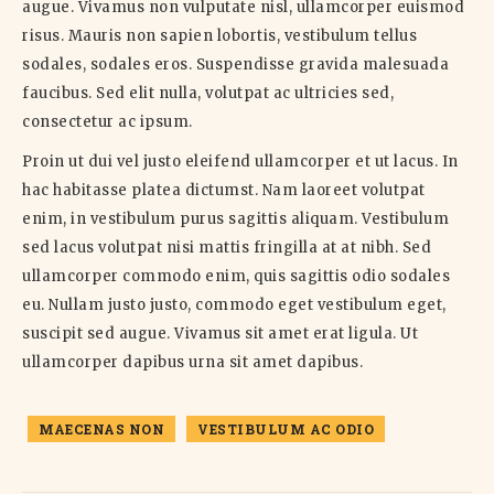
augue. Vivamus non vulputate nisl, ullamcorper euismod
risus. Mauris non sapien lobortis, vestibulum tellus
sodales, sodales eros. Suspendisse gravida malesuada
faucibus. Sed elit nulla, volutpat ac ultricies sed,
consectetur ac ipsum.
Proin ut dui vel justo eleifend ullamcorper et ut lacus. In
hac habitasse platea dictumst. Nam laoreet volutpat
enim, in vestibulum purus sagittis aliquam. Vestibulum
sed lacus volutpat nisi mattis fringilla at at nibh. Sed
ullamcorper commodo enim, quis sagittis odio sodales
eu. Nullam justo justo, commodo eget vestibulum eget,
suscipit sed augue. Vivamus sit amet erat ligula. Ut
ullamcorper dapibus urna sit amet dapibus.
MAECENAS NON
VESTIBULUM AC ODIO