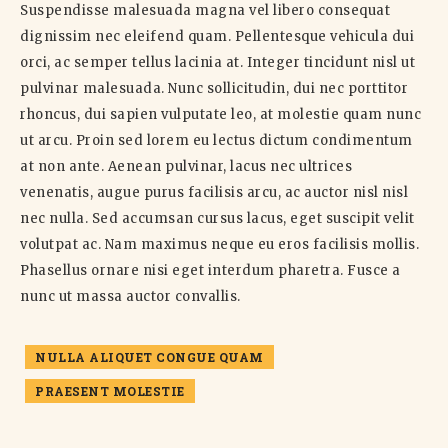
Suspendisse malesuada magna vel libero consequat
dignissim nec eleifend quam. Pellentesque vehicula dui
orci, ac semper tellus lacinia at. Integer tincidunt nisl ut
pulvinar malesuada. Nunc sollicitudin, dui nec porttitor
rhoncus, dui sapien vulputate leo, at molestie quam nunc
ut arcu. Proin sed lorem eu lectus dictum condimentum
at non ante. Aenean pulvinar, lacus nec ultrices
venenatis, augue purus facilisis arcu, ac auctor nisl nisl
nec nulla. Sed accumsan cursus lacus, eget suscipit velit
volutpat ac. Nam maximus neque eu eros facilisis mollis.
Phasellus ornare nisi eget interdum pharetra. Fusce a
nunc ut massa auctor convallis.
NULLA ALIQUET CONGUE QUAM
PRAESENT MOLESTIE