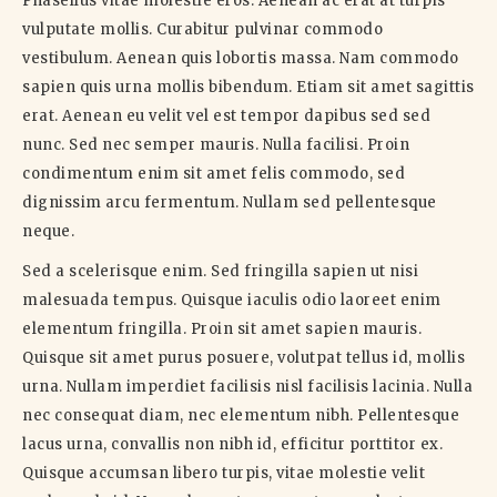
Phasellus vitae molestie eros. Aenean ac erat at turpis
vulputate mollis. Curabitur pulvinar commodo
vestibulum. Aenean quis lobortis massa. Nam commodo
sapien quis urna mollis bibendum. Etiam sit amet sagittis
erat. Aenean eu velit vel est tempor dapibus sed sed
nunc. Sed nec semper mauris. Nulla facilisi. Proin
condimentum enim sit amet felis commodo, sed
dignissim arcu fermentum. Nullam sed pellentesque
neque.
Sed a scelerisque enim. Sed fringilla sapien ut nisi
malesuada tempus. Quisque iaculis odio laoreet enim
elementum fringilla. Proin sit amet sapien mauris.
Quisque sit amet purus posuere, volutpat tellus id, mollis
urna. Nullam imperdiet facilisis nisl facilisis lacinia. Nulla
nec consequat diam, nec elementum nibh. Pellentesque
lacus urna, convallis non nibh id, efficitur porttitor ex.
Quisque accumsan libero turpis, vitae molestie velit