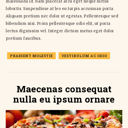
malesuada id. Nam placerat arcu eget neque luctus
lobortis. Suspendisse at leo eu turpis accumsan porta.
Aliquam pretium nec dolor ut egestas. Pellentesque sed
bibendum nisi. Proin pellentesque odio elit, ut porta
lectus dignissim vel. Integer dictum metus eget dolor
pretium faucibus.
PRAESENT MOLESTIE
VESTIBULUM AC ODIO
Maecenas consequat
nulla eu ipsum ornare